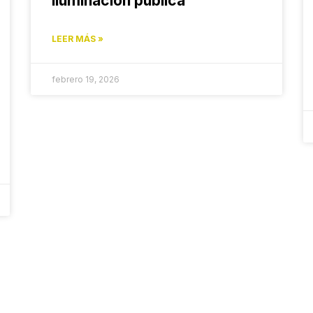
iluminación pública
LEER MÁS »
febrero 19, 2026