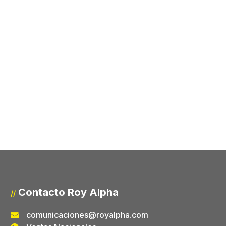
Contacto Roy Alpha
//
comunicaciones@royalpha.com