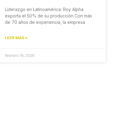
Liderazgo en Latinoamérica: Roy Alpha
exporta el 50% de su producción Con más
de 70 años de experiencia, la empresa
LEER MÁS »
febrero 19, 2026