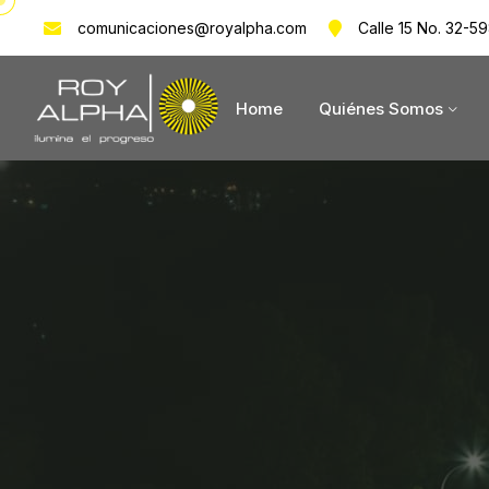
comunicaciones@royalpha.com
Calle 15 No. 32-59
Home
Quiénes Somos