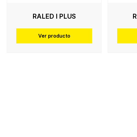
RALED I PLUS
R
Ver producto