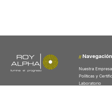
Navegación
//
Nuestra Empresa
Políticas y Certif
Laboratorio
Proyectos
Trabaja con Nos
PQRS