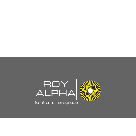
Navegación
//