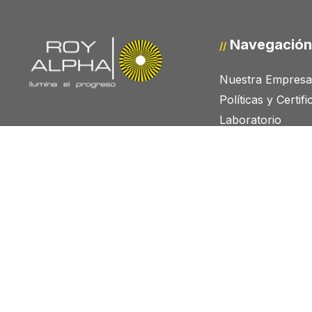
Navegación
//
Nuestra Empresa
Políticas y Certif
Laboratorio
Proyectos
Trabaja con Nos
PQRS
Ejecutivos de Ven