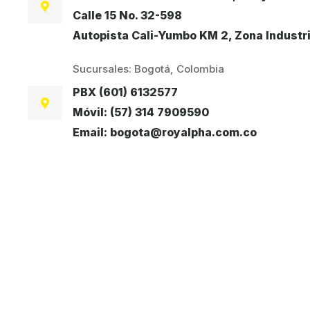
Calle 15 No. 32-598
Autopista Cali-Yumbo KM 2, Zona Industri
Sucursales: Bogotá, Colombia
PBX (601) 6132577
Móvil: (57) 314 7909590
Email: bogota@royalpha.com.co