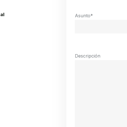
al
Asunto
*
Descripción