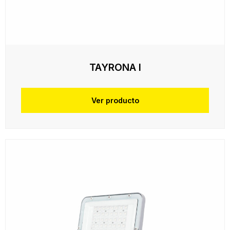
TAYRONA I
Ver producto