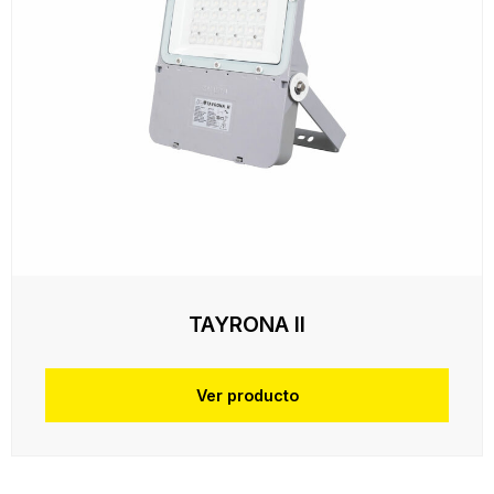
TAYRONA II
Ver producto