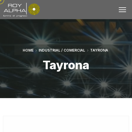
HOME
INDUSTRIAL / COMERCIAL
TAYRONA
Tayrona