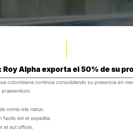
: Roy Alpha exporta el 50% de su pr
esa colombiana continúa consolidando su presencia en me
s praesentium:
de omnis iste natus.
acilis est et expedita.
t aut officiis.