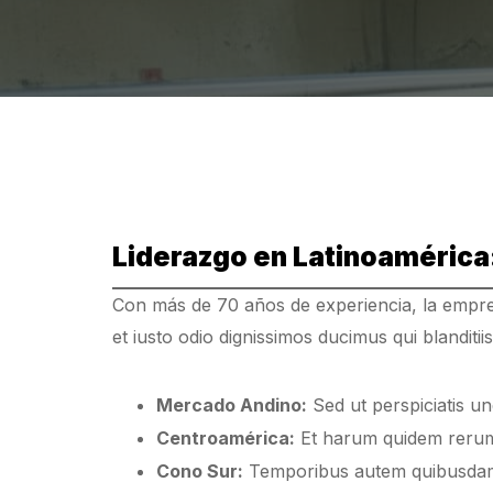
Liderazgo en Latinoamérica
Con más de 70 años de experiencia, la empr
et iusto odio dignissimos ducimus qui blanditii
Mercado Andino:
Sed ut perspiciatis un
Centroamérica:
Et harum quidem rerum f
Cono Sur:
Temporibus autem quibusdam e