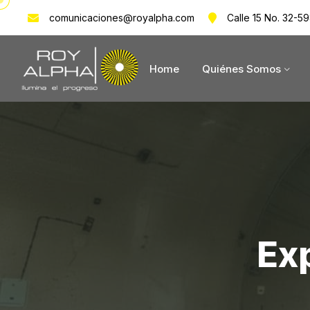
comunicaciones@royalpha.com
Calle 15 No. 32-59
Home
Quiénes Somos
Ex