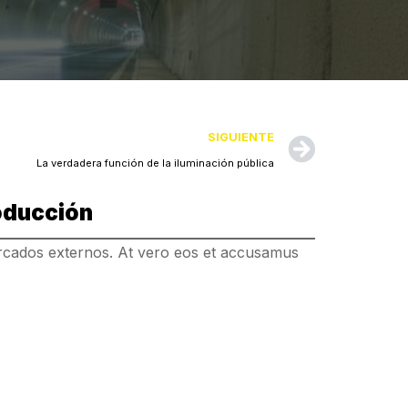
SIGUIENTE
La verdadera función de la iluminación pública
oducción
rcados externos. At vero eos et accusamus