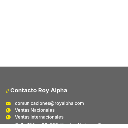
Contacto Roy Alpha
//
comunicaciones@royalpha.com
Ventas Nacionales
Ventas Internacionales
Calle 15 No. 32-598. Yumbo, Valle del Cauca -