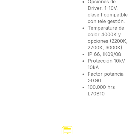
Opciones de
Driver, 1-10V,
clase I compatble
con tele gestión.
Temperatura de
color 4000K y
opciones (2200K,
2700K, 3000K)
IP 66, IK09/08
Protección 10kV,
10kA
Factor potencia
>0.90
100.000 hrs
L70B10