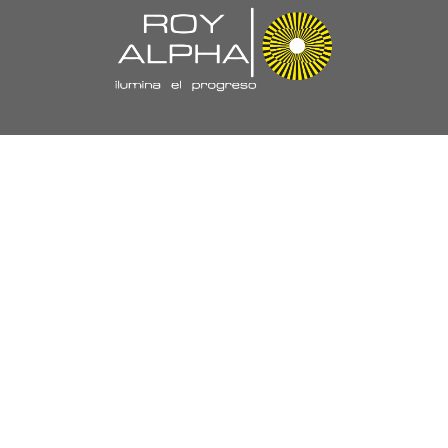
Navegación
//
Nuestra Empresa
Políticas y Certificaciones
Laboratorio
Proyectos
Trabaja con Nosotros
PQRS
Ejecutivos de Ventas
Productos y Soluciones
//