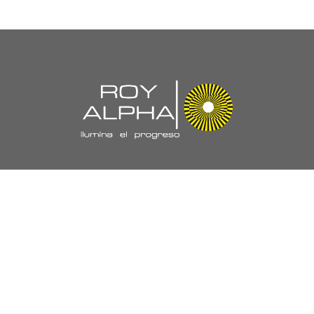
Navegación
//
Nuestra Empresa
Políticas y Certificaciones
Laboratorio
Proyectos
Trabaja con Nosotros