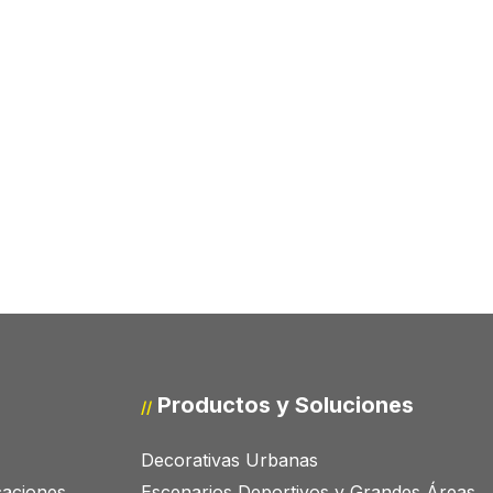
Productos y Soluciones
//
Decorativas Urbanas
icaciones
Escenarios Deportivos y Grandes Áreas