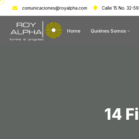
comunicaciones@royalpha.com
Calle 15 No. 32-59
Home
Quiénes Somos
14 F