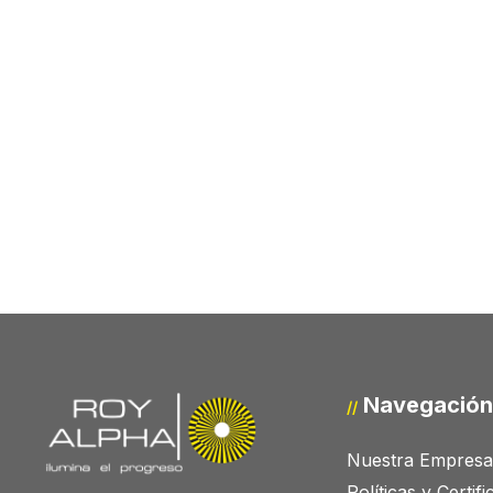
Navegación
//
Nuestra Empresa
Políticas y Certif