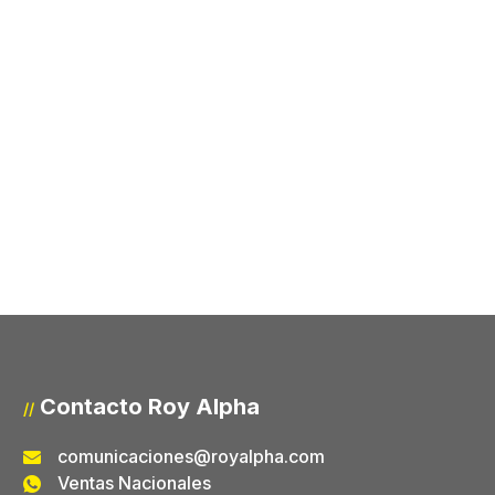
Contacto Roy Alpha
//
comunicaciones@royalpha.com
Ventas Nacionales