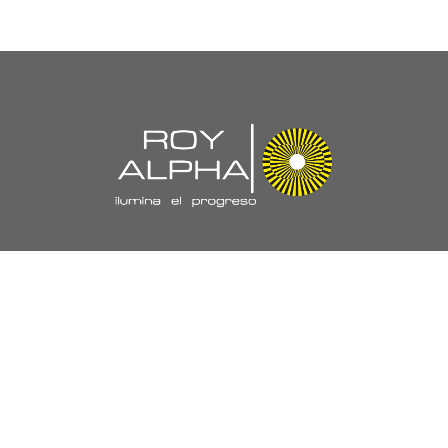
Navegación
//
Nuestra Empresa
Políticas y Certificaciones
Laboratorio
Proyectos