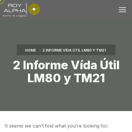
HOME
2 INFORME VÍDA ÚTIL LM80 Y TM21
2 Informe Vída Útil
LM80 y TM21
It seems we can’t find what you’re looking for.