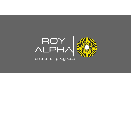
Navegación
//
Nuestra Empresa
Políticas y Certificaciones
Laboratorio
Proyectos