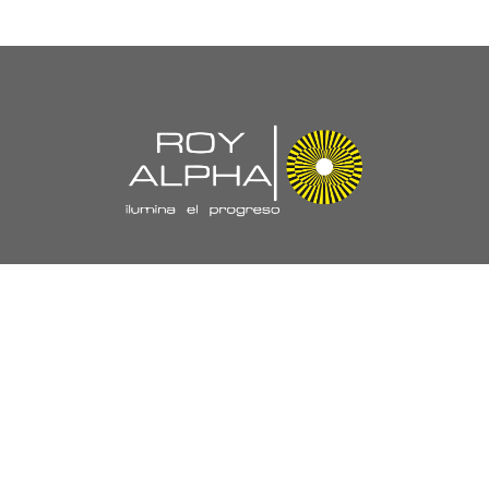
Navegación
//
Nuestra Empresa
Políticas y Certificaciones
Laboratorio
Proyectos
Trabaja con Nosotros