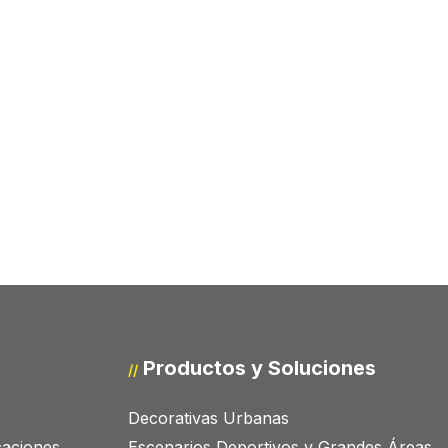
Productos y Soluciones
//
Decorativas Urbanas
icaciones
Escenarios Deportivos y Grandes Áreas