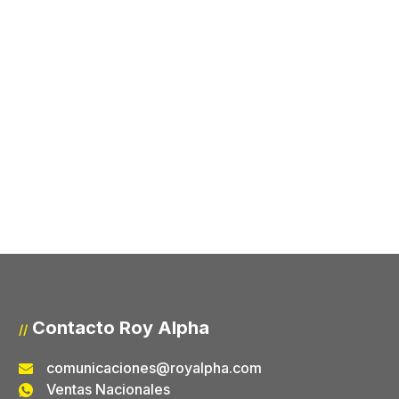
Contacto Roy Alpha
//
comunicaciones@royalpha.com
Ventas Nacionales