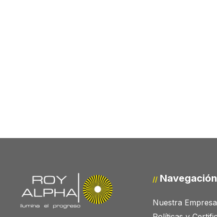
Navegación
//
Nuestra Empresa
Políticas y Certif