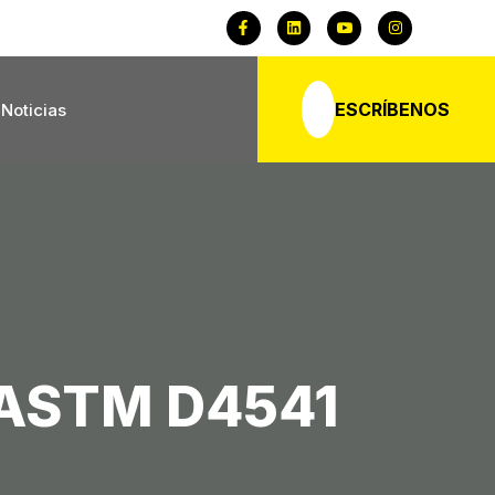
ESCRÍBENOS
Noticias
a ASTM D4541