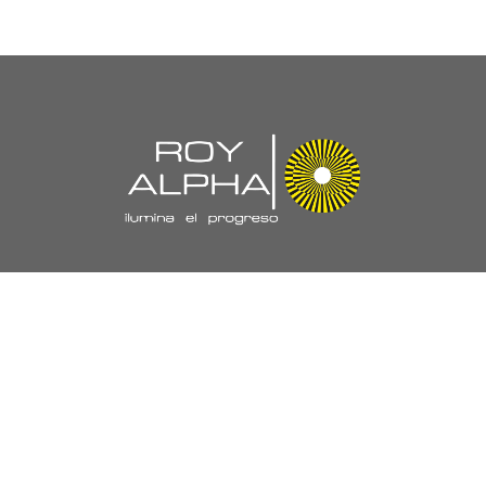
Navegación
//
Nuestra Empresa
Políticas y Certificaciones
Laboratorio
Proyectos