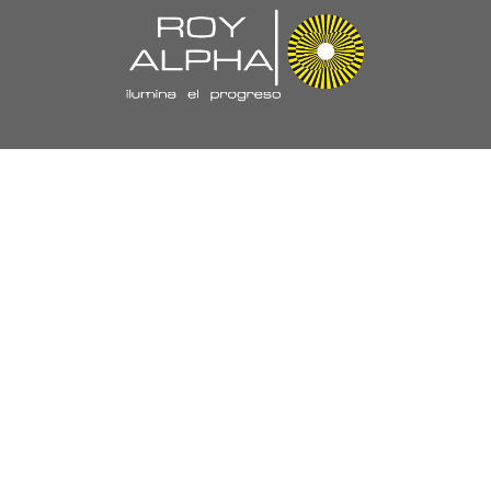
Navegación
//
Nuestra Empresa
Políticas y Certificaciones
Laboratorio
Proyectos
Trabaja con Nosotros
PQRS
Ejecutivos de Ventas
Productos y Soluciones
//