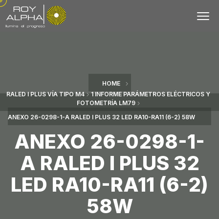
HOME
RALED I PLUS VÍA TIPO M4
1 INFORME PARÁMETROS ELÉCTRICOS Y
FOTOMETRÍA LM79
ANEXO 26-0298-1-A RALED I PLUS 32 LED RA10-RA11 (6-2) 58W
ANEXO 26-0298-1-
A RALED I PLUS 32
LED RA10-RA11 (6-2)
58W