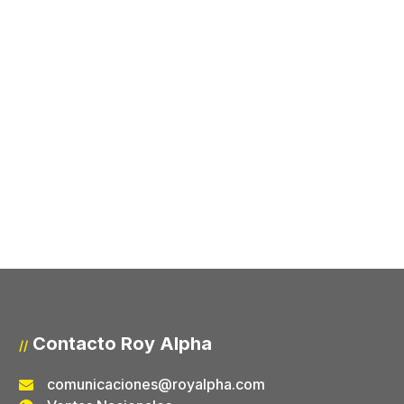
Contacto Roy Alpha
//
comunicaciones@royalpha.com