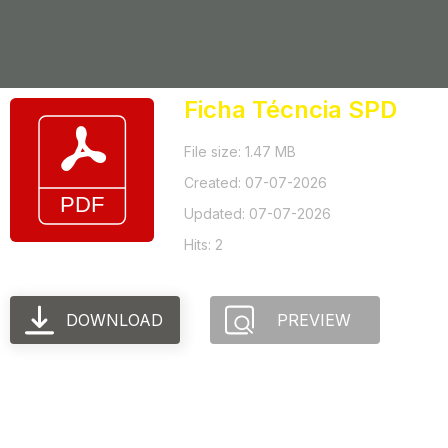
Ficha Técncia SPD
File size: 1.47 MB
Created: 07-07-2026
Updated: 07-07-2026
Hits: 2
DOWNLOAD
PREVIEW