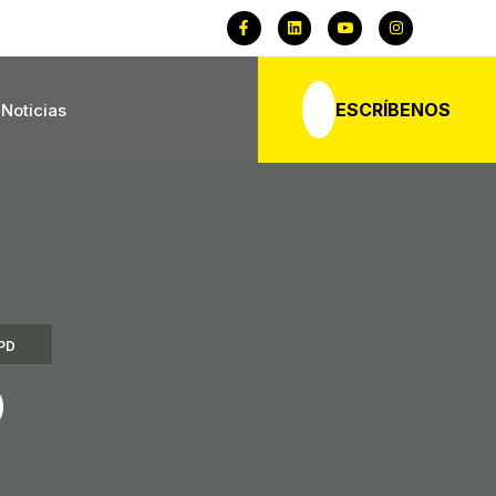
ESCRÍBENOS
Noticias
PD
D