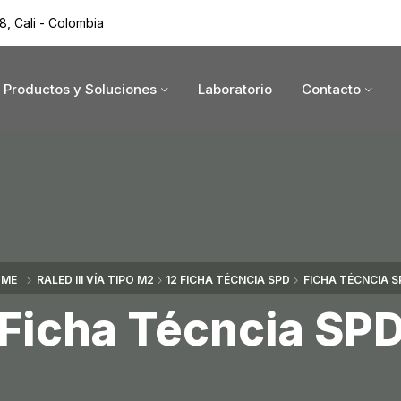
8, Cali - Colombia
Productos y Soluciones
Laboratorio
Contacto
ME
RALED III VÍA TIPO M2
12 FICHA TÉCNCIA SPD
FICHA TÉCNCIA S
Ficha Técncia SP