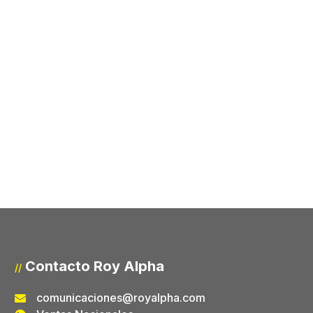
Contacto Roy Alpha
//
comunicaciones@royalpha.com