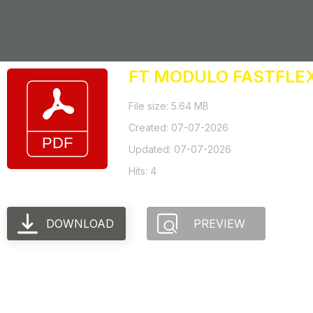
FT MODULO FASTFLEX
File size: 5.64 MB
Created: 07-07-2026
Updated: 07-07-2026
Hits: 4
DOWNLOAD
PREVIEW