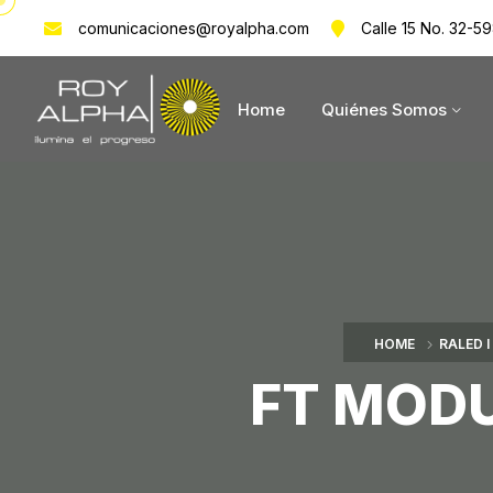
comunicaciones@royalpha.com
Calle 15 No. 32-59
Home
Quiénes Somos
HOME
RALED I
FT MODU