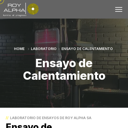
HOME
LABORATORIO
ENSAYO DE CALENTAMIENTO
Ensayo de
Calentamiento
//
LABORATORIO DE ENSAYOS DE ROY ALPHA SA
Ensayo de