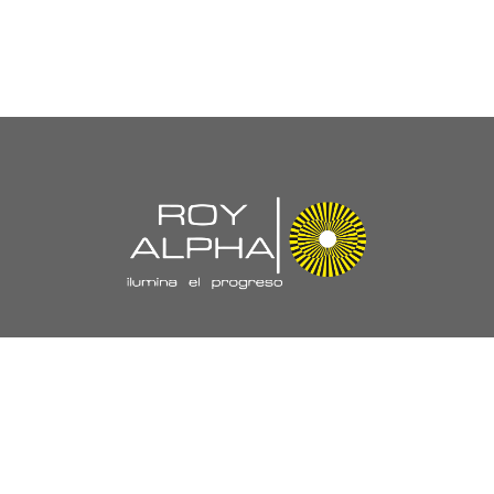
Navegación
//
Nuestra Empresa
Políticas y Certificaciones
Laboratorio