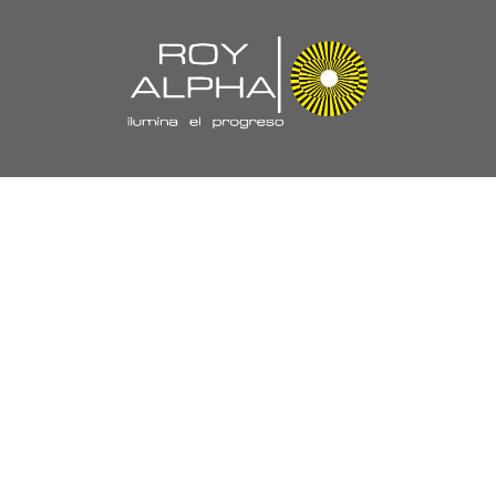
Navegación
//
Nuestra Empresa
Políticas y Certificaciones
Laboratorio
Proyectos
Trabaja con Nosotros
PQRS
Ejecutivos de Ventas