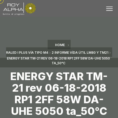
HOME
RALED I PLUS VÍA TIPO M4
2 INFORME VÍDA ÚTIL LM80 Y TM21
ENERGY STAR TM-21 REV 06-18-2018 RP1 2FF 58W DA-UHE 5050
TA_50°C
ENERGY STAR TM-
21 rev 06-18-2018
RP1 2FF 58W DA-
UHE 5050 ta_50°C